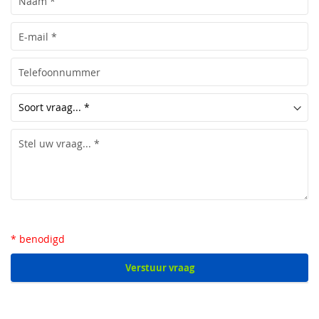
* benodigd
Verstuur vraag