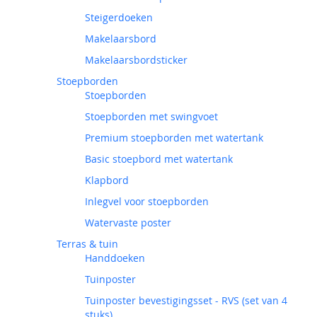
Steigerdoeken
Makelaarsbord
Makelaarsbordsticker
Stoepborden
Stoepborden
Stoepborden met swingvoet
Premium stoepborden met watertank
Basic stoepbord met watertank
Klapbord
Inlegvel voor stoepborden
Watervaste poster
Terras & tuin
Handdoeken
Tuinposter
Tuinposter bevestigingsset - RVS (set van 4
stuks)