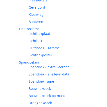
Freesletters
Gevelbord
Kioskvlag
Banieren
Lichtreclame
Lichtbakplaat
Lichtbak
Outdoor LED-frame
Lichtbakposter
Spandoeken
Spandoek - extra voordeel
Spandoek - alle leverdata
Spandoekframe
Bouwhekdoek
Bouwhekdoek op maat
Dranghekdoek