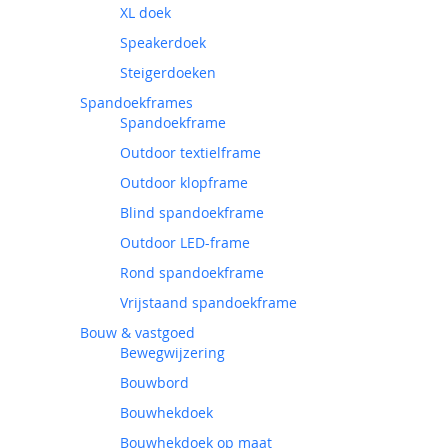
XL doek
Speakerdoek
Steigerdoeken
Spandoekframes
Spandoekframe
Outdoor textielframe
Outdoor klopframe
Blind spandoekframe
Outdoor LED-frame
Rond spandoekframe
Vrijstaand spandoekframe
Bouw & vastgoed
Bewegwijzering
Bouwbord
Bouwhekdoek
Bouwhekdoek op maat