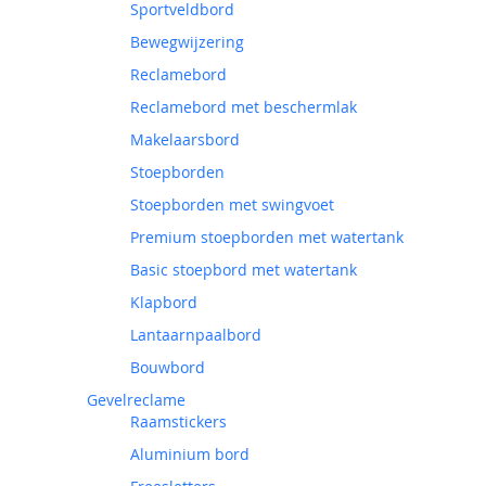
Sportveldbord
Bewegwijzering
Reclamebord
Reclamebord met beschermlak
Makelaarsbord
Stoepborden
Stoepborden met swingvoet
Premium stoepborden met watertank
Basic stoepbord met watertank
Klapbord
Lantaarnpaalbord
Bouwbord
Gevelreclame
Raamstickers
Aluminium bord