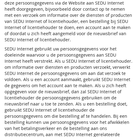
deze persoonsgegevens via de Website aan SEDU Internet
heeft doorgegeven, bijvoorbeeld door contact op te nemen
met een verzoek om informatie over de diensten of producten
van SEDU Internet of licentiehouder, een bestelling bij SEDU
Internet of licentiehouder te doen, een account aan te maken
of doordat u zich heeft aangemeld voor de nieuwsbrief van
SEDU Internet of licentiehouder.
SEDU Internet gebruikt uw persoonsgegevens voor het
doeleinde waarvoor u de persoonsgegevens aan SEDU
Internet heeft verstrekt. Als u SEDU Internet of licentiehouder.
om informatie over diensten en producten verzoekt, verwerkt
SEDU Internet de persoonsgegevens om aan dat verzoek te
voldoen. Als u een account aanmaakt, gebruikt SEDU Internet
de gegevens om het account aan te maken. Als u zich heeft
opgegeven voor de nieuwsbrief, dan zal SEDU Internet of
licentiehouder de persoonsgegevens gebruiken om de
nieuwsbrief naar u toe te zenden. Als u een bestelling doet,
gebruikt SEDU Internet of licentiehouder de
persoonsgegevens om die bestelling af te handelen. Bij een
bestelling kunnen uw persoonsgegevens voor het afwikkelen
van het betalingsverkeer en de bestelling aan ons
distributiecentrum, aan met SEDU Internet gerelateerde