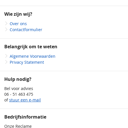
op
onze
Wie zijn wij?
nieuwsbrief
Over ons
Contactformulier
Belangrijk om te weten
Algemene Voorwaarden
Privacy Statement
Hulp nodig?
Bel voor advies
06 - 51 463 475
of
stuur een e-mail
Bedrijfsinformatie
Onze Reclame