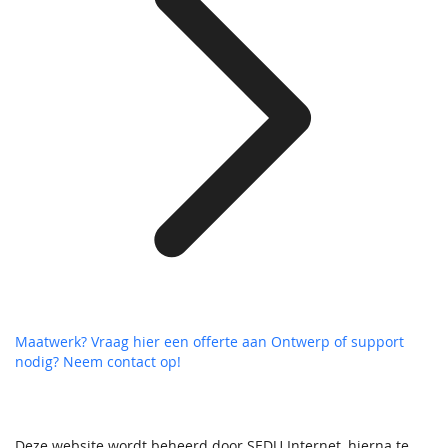
Maatwerk? Vraag hier een offerte aan
Ontwerp of support
nodig? Neem contact op!
Deze website wordt beheerd door SEDU Internet, hierna te