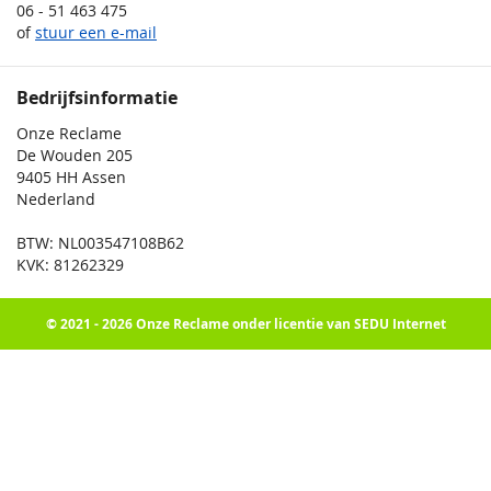
06 - 51 463 475
of
stuur een e-mail
Bedrijfsinformatie
Onze Reclame
De Wouden 205
9405 HH Assen
Nederland
BTW: NL003547108B62
KVK: 81262329
© 2021 - 2026 Onze Reclame onder licentie van SEDU Internet