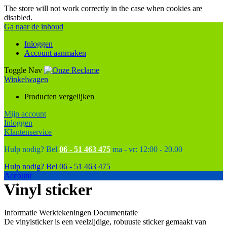
The store will not work correctly in the case when cookies are
disabled.
Ga naar de inhoud
Inloggen
Account aanmaken
Toggle Nav
Winkelwagen
Producten vergelijken
Mijn account
Inloggen
Klantenservice
Hulp nodig? Bel
06 - 51 463 475
ma - vr: 12:00 - 20.00
Hulp nodig? Bel
06 - 51 463 475
Account
Vinyl sticker
Informatie
Werktekeningen
Documentatie
De vinylsticker is een veelzijdige, robuuste sticker gemaakt van