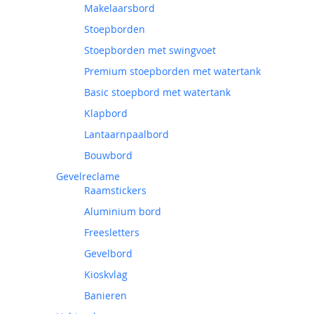
Makelaarsbord
Stoepborden
Stoepborden met swingvoet
Premium stoepborden met watertank
Basic stoepbord met watertank
Klapbord
Lantaarnpaalbord
Bouwbord
Gevelreclame
Raamstickers
Aluminium bord
Freesletters
Gevelbord
Kioskvlag
Banieren