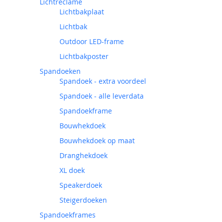
Lichtreclame
Lichtbakplaat
Lichtbak
Outdoor LED-frame
Lichtbakposter
Spandoeken
Spandoek - extra voordeel
Spandoek - alle leverdata
Spandoekframe
Bouwhekdoek
Bouwhekdoek op maat
Dranghekdoek
XL doek
Speakerdoek
Steigerdoeken
Spandoekframes