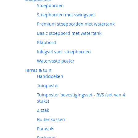
Stoepborden
Stoepborden met swingvoet
Premium stoepborden met watertank
Basic stoepbord met watertank
Klapbord
Inlegvel voor stoepborden
Watervaste poster
Terras & tuin
Handdoeken
Tuinposter
Tuinposter bevestigingsset - RVS (set van 4
stuks)
Zitzak
Buitenkussen
Parasols
Partytent