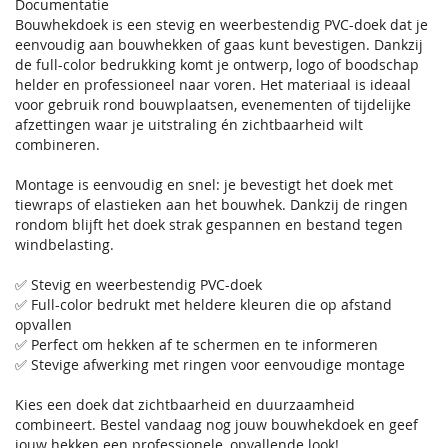
Documentatie
Bouwhekdoek is een stevig en weerbestendig PVC-doek dat je
eenvoudig aan bouwhekken of gaas kunt bevestigen. Dankzij
de full-color bedrukking komt je ontwerp, logo of boodschap
helder en professioneel naar voren. Het materiaal is ideaal
voor gebruik rond bouwplaatsen, evenementen of tijdelijke
afzettingen waar je uitstraling én zichtbaarheid wilt
combineren.
Montage is eenvoudig en snel: je bevestigt het doek met
tiewraps of elastieken aan het bouwhek. Dankzij de ringen
rondom blijft het doek strak gespannen en bestand tegen
windbelasting.
✅ Stevig en weerbestendig PVC-doek
✅ Full-color bedrukt met heldere kleuren die op afstand
opvallen
✅ Perfect om hekken af te schermen en te informeren
✅ Stevige afwerking met ringen voor eenvoudige montage
Kies een doek dat zichtbaarheid en duurzaamheid
combineert. Bestel vandaag nog jouw bouwhekdoek en geef
jouw hekken een professionele, opvallende look!