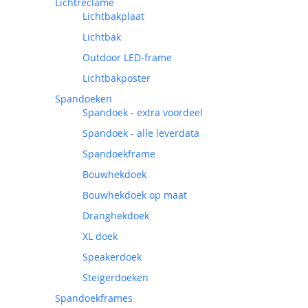
Lichtreclame
Lichtbakplaat
Lichtbak
Outdoor LED-frame
Lichtbakposter
Spandoeken
Spandoek - extra voordeel
Spandoek - alle leverdata
Spandoekframe
Bouwhekdoek
Bouwhekdoek op maat
Dranghekdoek
XL doek
Speakerdoek
Steigerdoeken
Spandoekframes