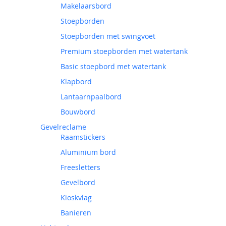
Makelaarsbord
Stoepborden
Stoepborden met swingvoet
Premium stoepborden met watertank
Basic stoepbord met watertank
Klapbord
Lantaarnpaalbord
Bouwbord
Gevelreclame
Raamstickers
Aluminium bord
Freesletters
Gevelbord
Kioskvlag
Banieren