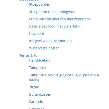
Stoepborden
Stoepborden met swingvoet
Premium stoepborden met watertank
Basic stoepbord met watertank
Klapbord
Inlegvel voor stoepborden
Watervaste poster
Terras & tuin
Handdoeken
Tuinposter
Tuinposter bevestigingsset - RVS (set van 4
stuks)
Zitzak
Buitenkussen
Parasols
Partytent